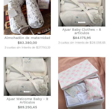
Ajuar Baby Clothes - 8
artículos
Almohadón de maternidad
$84.175,95
$83.380,00
3 cuotas sin interés de $28.058,65
3 cuotas sin interés de $27.793,33
Ajuar Welcome Baby - 9
Artículos
$89.250,45