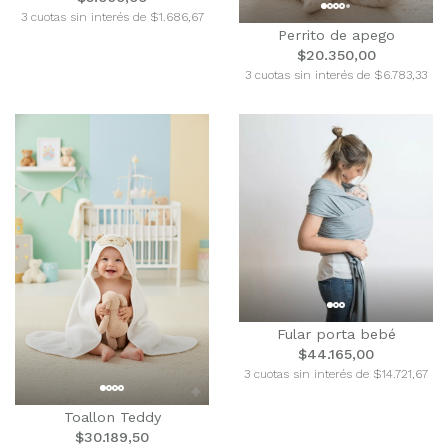
3 cuotas sin interés de $1.686,67
Perrito de apego
$20.350,00
3 cuotas sin interés de $6.783,33
Fular porta bebé
$44.165,00
3 cuotas sin interés de $14.721,67
Toallon Teddy
$30.189,50