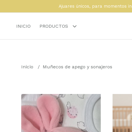
Ajuares únicos, para momentos in
INICIO
PRODUCTOS
Inicio
Muñecos de apego y sonajeros