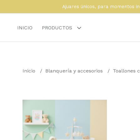
Ajuares únicos, para momentos in
INICIO
PRODUCTOS
Inicio
Blanquería y accesorios
Toallones 