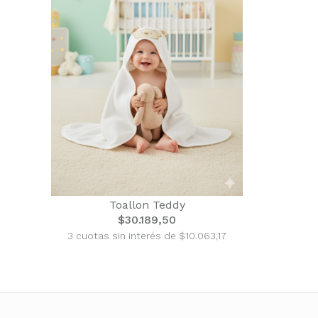
Toallon Teddy
$30.189,50
3 cuotas sin interés de $10.063,17